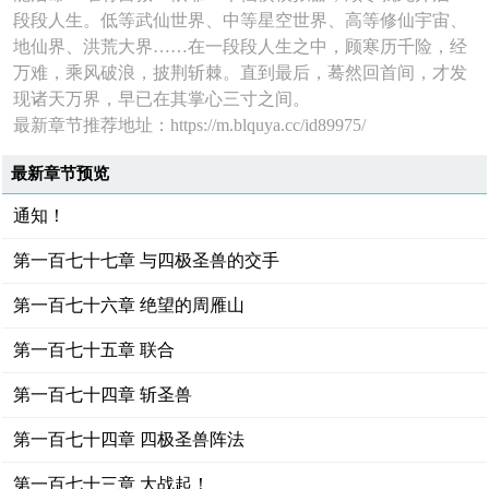
段段人生。低等武仙世界、中等星空世界、高等修仙宇宙、
地仙界、洪荒大界……在一段段人生之中，顾寒历千险，经
万难，乘风破浪，披荆斩棘。直到最后，蓦然回首间，才发
现诸天万界，早已在其掌心三寸之间。
最新章节推荐地址：https://m.blquya.cc/id89975/
最新章节预览
通知！
第一百七十七章 与四极圣兽的交手
第一百七十六章 绝望的周雁山
第一百七十五章 联合
第一百七十四章 斩圣兽
第一百七十四章 四极圣兽阵法
第一百七十三章 大战起！