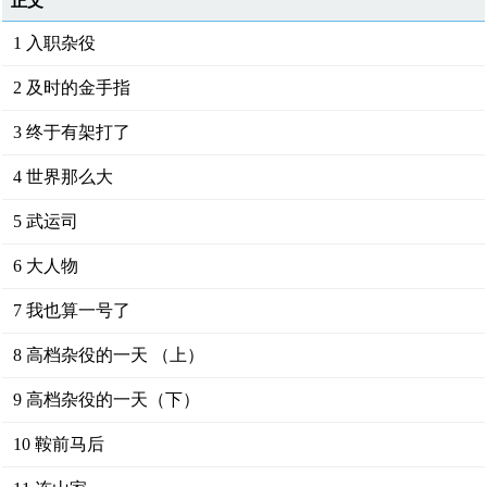
正文
1 入职杂役
2 及时的金手指
3 终于有架打了
4 世界那么大
5 武运司
6 大人物
7 我也算一号了
8 高档杂役的一天 （上）
9 高档杂役的一天（下）
10 鞍前马后