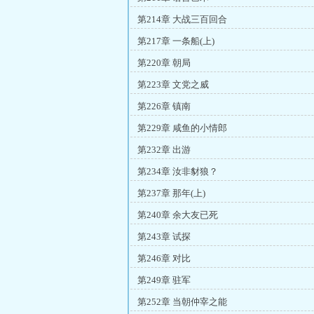
第214章 大战三百回合
第217章 一条船(上)
第220章 朝局
第223章 文党之威
第226章 镇南
第229章 咸鱼的小情郎
第232章 出游
第234章 汝非豺狼？
第237章 那年(上)
第240章 余大友已死
第243章 试探
第246章 对比
第249章 驻军
第252章 当朝仲宰之能