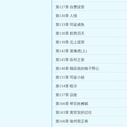
第127章 自费设营
第130章 人情
第133章 司徒咸鱼
第136章 权势滔天
第139章 北上巡营
第142章 裴擒虎(上)
第145章 应对之策
第148章 顾应痕的狼子野心
第151章 司徒小姐
第154章 暗示
第157章 议政
第160章 帮百姓摊赋
第163章 黄世安的过往
第166章 瑜州营正将