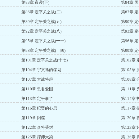
第83章 夜袭(下)
第84章 
第86章 定平关之战(二)
第87章 
第89章 定平关之战(五)
第90章 
第92章 定平关之战(八)
第93章 
第95章 定平关之战(十一)
第96章 
第98章 定平关之战(十四)
第99章 
第101章 定平关之战(十七)
第102章
第104章 宇文逸的谋划
第105章 
第107章 大战将起
第108章
第110章 忠君爱国
第111章
第113章 定平事了
第114章 
第116章 纪贤的心思
第117章
第119章 阳谋
第120章 
第122章 众将受封
第123章
第125章 挥师大梁
第126章