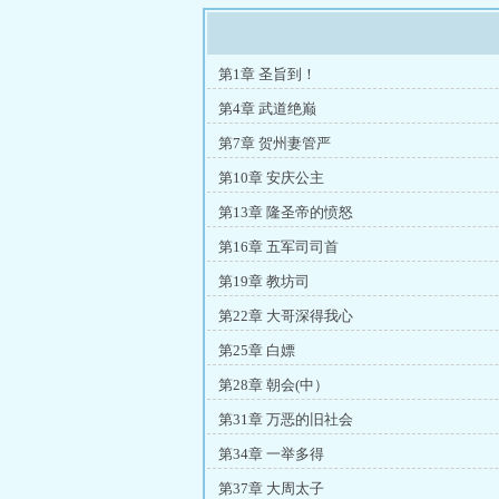
第1章 圣旨到！
第4章 武道绝巅
第7章 贺州妻管严
第10章 安庆公主
第13章 隆圣帝的愤怒
第16章 五军司司首
第19章 教坊司
第22章 大哥深得我心
第25章 白嫖
第28章 朝会(中）
第31章 万恶的旧社会
第34章 一举多得
第37章 大周太子