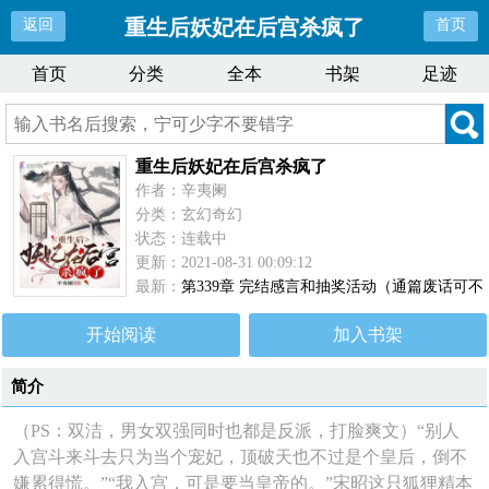
重生后妖妃在后宫杀疯了
返回
首页
首页
分类
全本
书架
足迹
重生后妖妃在后宫杀疯了
作者：辛夷阑
分类：玄幻奇幻
状态：连载中
更新：2021-08-31 00:09:12
最新：
第339章 完结感言和抽奖活动（通篇废话可不
订阅）
开始阅读
加入书架
简介
（PS：双洁，男女双强同时也都是反派，打脸爽文）“别人
入宫斗来斗去只为当个宠妃，顶破天也不过是个皇后，倒不
嫌累得慌。”“我入宫，可是要当皇帝的。”宋昭这只狐狸精本