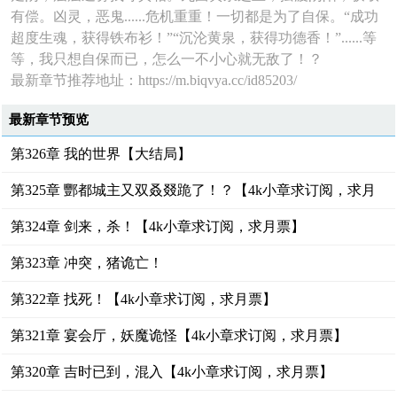
有偿。凶灵，恶鬼......危机重重！一切都是为了自保。“成功
超度生魂，获得铁布衫！”“沉沦黄泉，获得功德香！”......等
等，我只想自保而已，怎么一不小心就无敌了！？
最新章节推荐地址：https://m.biqvya.cc/id85203/
最新章节预览
第326章 我的世界【大结局】
第325章 酆都城主又双叒叕跪了！？【4k小章求订阅，求月
票】
第324章 剑来，杀！【4k小章求订阅，求月票】
第323章 冲突，猪诡亡！
第322章 找死！【4k小章求订阅，求月票】
第321章 宴会厅，妖魔诡怪【4k小章求订阅，求月票】
第320章 吉时已到，混入【4k小章求订阅，求月票】