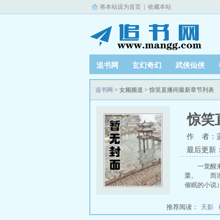
将本站设为首页
|
收藏本站
追书网
玄幻奇幻
武侠仙侠
追书网
> 女频频道 > 惊笑直播间最新章节列表
惊笑
作 者：
最后更新：20
一觉醒来，
栗。 而添
催眠的小说
推荐阅读：
天影