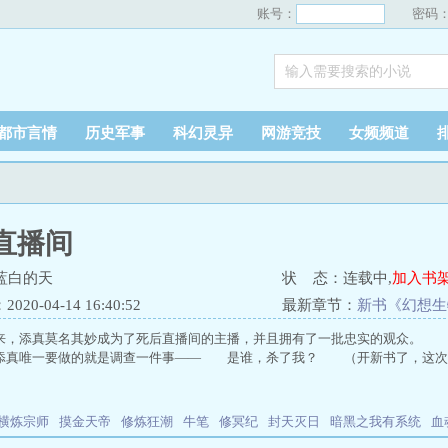
账号：
密码
都市言情
历史军事
科幻灵异
网游竞技
女频频道
直播间
蓝白的天
状 态：连载中,
加入书
20-04-14 16:40:52
最新章节：
新书《幻想生
玩家原班角色打造，链接
添真莫名其妙成为了死后直播间的主播，并且拥有了一批忠实的观众。 
真唯一要做的就是调查一件事—— 是谁，杀了我？ （开新书了，这次
）
横炼宗师
摸金天帝
修炼狂潮
牛笔
修冥纪
封天灭日
暗黑之我有系统
血