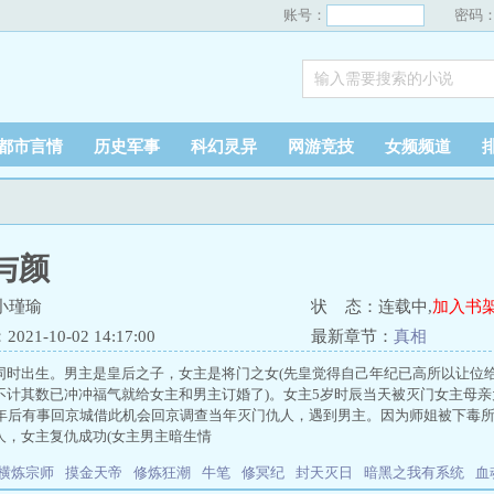
账号：
密码
都市言情
历史军事
科幻灵异
网游竞技
女频频道
与颜
小瑾瑜
状 态：连载中,
加入书
21-10-02 14:17:00
最新章节：
真相
同时出生。男主是皇后之子，女主是将门之女(先皇觉得自己年纪已高所以让位
不计其数已冲冲福气就给女主和男主订婚了)。女主5岁时辰当天被灭门女主母
0年后有事回京城借此机会回京调查当年灭门仇人，遇到男主。因为师姐被下毒
人，女主复仇成功(女主男主暗生情
横炼宗师
摸金天帝
修炼狂潮
牛笔
修冥纪
封天灭日
暗黑之我有系统
血