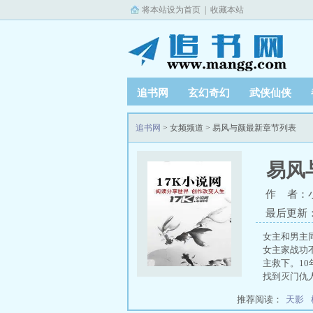
将本站设为首页
|
收藏本站
追书网
玄幻奇幻
武侠仙侠
追书网
> 女频频道 > 易风与颜最新章节列表
易风
作 者：
最后更新：20
女主和男主
女主家战功
主救下。1
找到灭门仇
推荐阅读：
天影