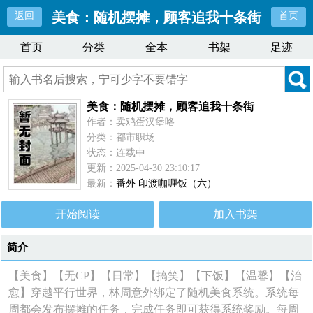
美食：随机摆摊，顾客追我十条街
返回
首页
首页
分类
全本
书架
足迹
美食：随机摆摊，顾客追我十条街
作者：卖鸡蛋汉堡咯
分类：都市职场
状态：连载中
更新：2025-04-30 23:10:17
最新：
番外 印渡咖喱饭（六）
开始阅读
加入书架
简介
【美食】【无CP】【日常】【搞笑】【下饭】【温馨】【治
愈】穿越平行世界，林周意外绑定了随机美食系统。系统每
周都会发布摆摊的任务，完成任务即可获得系统奖励。每周