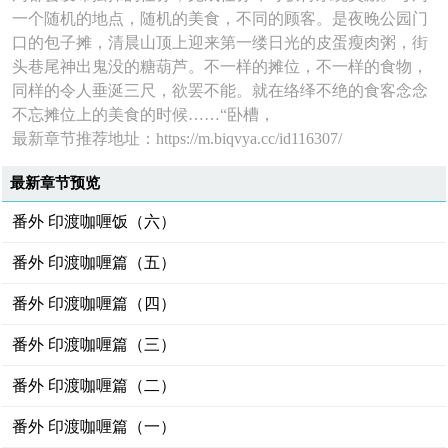
一个随机的地点，随机的美食，不同的顾客。是夜晚公园门
口的包子摊，清晨山顶上迎来第一缕日光的皮蛋瘦肉粥，街
头巷尾神出鬼没的糖葫芦。不一样的摊位，不一样的食物，
同样的令人垂涎三尺，欲罢不能。就在络绎不绝的食客念念
不忘摊位上的美食的时候……“卧槽，
最新章节推荐地址：https://m.biqvya.cc/id116307/
最新章节预览
番外 印渡咖喱饭（六）
番外 印渡咖喱篇（五）
番外 印渡咖喱篇（四）
番外 印渡咖喱篇（三）
番外 印渡咖喱篇（二）
番外 印渡咖喱篇（一）