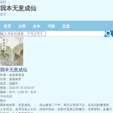
返回
我本无意成仙
首页
首页
分类
全本
书架
足迹
我本无意成仙
作者：金色茉莉花
分类：游戏体育
状态：连载中
更新：2024-07-10 10:02:07
最新：
新书《志怪书》发布
开始阅读
加入书架
简介
我本他乡客，无意成仙。……深山修道二十年，师父让宋游下山，去见识妖魔鬼怪，
人生百态，去寻访名山大川，传说中的仙，说那才是真正的修行。没有想到，走遍大