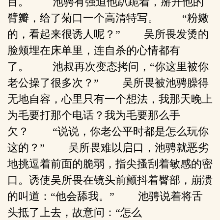
目。 池骋有强迫他趴跪着，掰开他的
臂瓣，给了菊口一个高清特写。 “粉嫩
的，看起来很诱人呢？” 吴所畏发烫的
脸颊埋在床单里，连自杀的心情都有
了。 池叔再次变态拷问，“你这里被你
老公操了很多次？” 吴所畏被池骋臊得
无地自容，心里只有一个想法，我那天晚上
为毛要打那个电话？我为毛要那么手
欠？ “说说，你老公平时都是怎么玩你
这的？” 吴所畏难以启口，池骋就恶劣
地挑逗着前面的脆弱，指尖搔刮着敏感的密
口。诱使吴所畏在镜头前颤抖着臀部，崩溃
的叫道：“他会舔我。” 池骋说着将舌
头抵了上去，故意问：“怎么