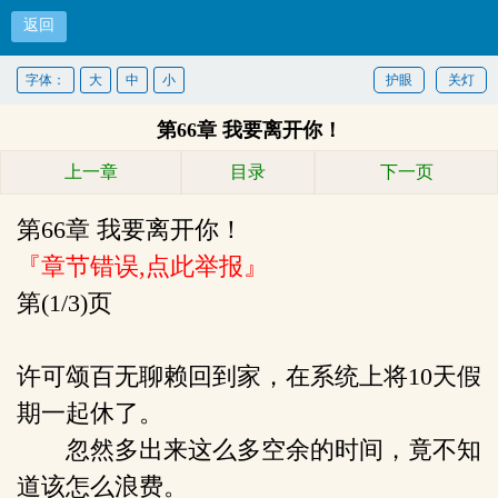
返回
空降的上司，是我渣过的前男友
字体：
大
中
小
护眼
关灯
第66章 我要离开你！
首页
上一章
目录
下一页
第66章 我要离开你！
『章节错误,点此举报』
第(1/3)页
许可颂百无聊赖回到家，在系统上将10天假
期一起休了。
忽然多出来这么多空余的时间，竟不知
道该怎么浪费。