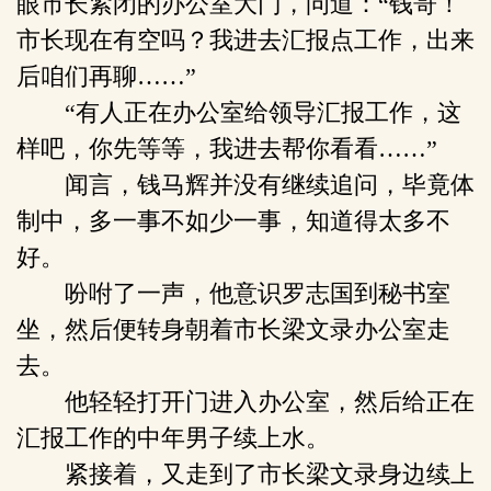
眼市长紧闭的办公室大门，问道：“钱哥！
市长现在有空吗？我进去汇报点工作，出来
后咱们再聊……”
“有人正在办公室给领导汇报工作，这
样吧，你先等等，我进去帮你看看……”
闻言，钱马辉并没有继续追问，毕竟体
制中，多一事不如少一事，知道得太多不
好。
吩咐了一声，他意识罗志国到秘书室
坐，然后便转身朝着市长梁文录办公室走
去。
他轻轻打开门进入办公室，然后给正在
汇报工作的中年男子续上水。
紧接着，又走到了市长梁文录身边续上