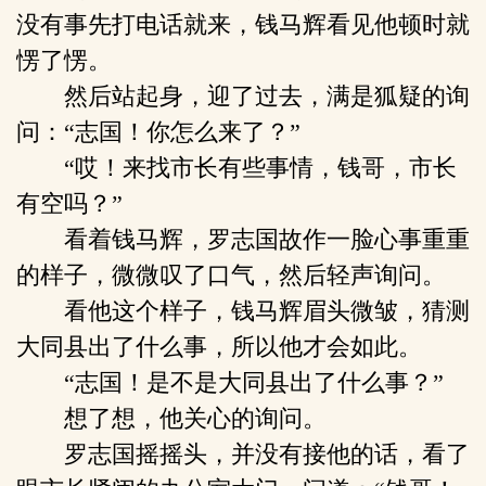
没有事先打电话就来，钱马辉看见他顿时就
愣了愣。
然后站起身，迎了过去，满是狐疑的询
问：“志国！你怎么来了？”
“哎！来找市长有些事情，钱哥，市长
有空吗？”
看着钱马辉，罗志国故作一脸心事重重
的样子，微微叹了口气，然后轻声询问。
看他这个样子，钱马辉眉头微皱，猜测
大同县出了什么事，所以他才会如此。
“志国！是不是大同县出了什么事？”
想了想，他关心的询问。
罗志国摇摇头，并没有接他的话，看了