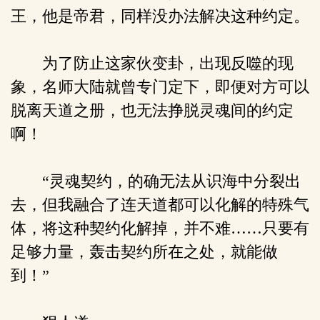
王，他是帝君，同样没办法解决这种约定。
为了防止这家伙变卦，出现反噬的现
象，名师大陆就曾专门定下，即便对方可以
脱离天道之册，也无法挣脱灵魂间的约定
啊！
“灵魂契约，的确无法从识海中分裂出
去，但我融合了连天道都可以化解的特殊气
体，将这种契约化解掉，并不难……只要有
足够力量，轰击契约所在之处，就能做
到！”