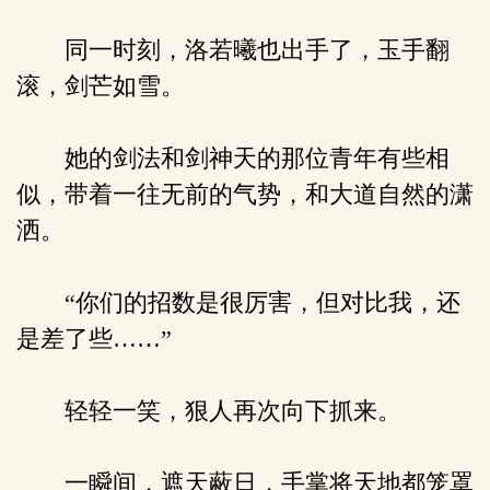
同一时刻，洛若曦也出手了，玉手翻
滚，剑芒如雪。
她的剑法和剑神天的那位青年有些相
似，带着一往无前的气势，和大道自然的潇
洒。
“你们的招数是很厉害，但对比我，还
是差了些……”
轻轻一笑，狠人再次向下抓来。
一瞬间，遮天蔽日，手掌将天地都笼罩