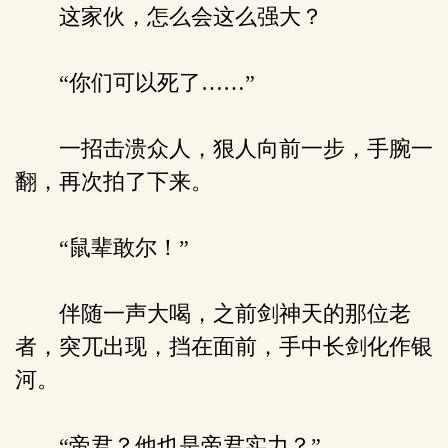
这家伙，怎么会这么强大？
“你们可以死了……”
一招击溃众人，狠人向前一步，手腕一
翻，再次拍了下来。
“鼠辈敢尔！”
伴随一声大喝，之前剑神天的那位老
者，突兀出现，挡在面前，手中长剑化作银
河。
“帝君？他也是帝君实力？”