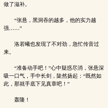
做了滋补。
“张悬，黑洞吞的越多，他的实力越
强……”
洛若曦也发现了不对劲，急忙传音过
来。
“准备动手吧！”心中疑惑尽消，张悬深
吸一口气，手中长剑，陡然扬起：“既然如
此，那就手底下见真章吧！”
轰隆！