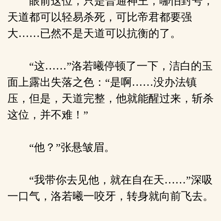
眼前这位，只是普通神王，哪怕封号，
天道都可以轻易杀死，可比帝君都要强
大……已然不是天道可以抗衡的了。
“这……”洛若曦停顿了一下，洁白的玉
面上露出失落之色：“是啊……没办法镇
压，但是，天道完整，他就能醒过来，斩杀
这位，并不难！”
“他？”张悬皱眉。
“我带你去见他，就在自在天……”深吸
一口气，洛若曦一咬牙，转身就向前飞去。