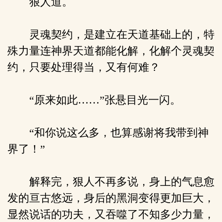
狠人道。
灵魂契约，是建立在天道基础上的，特
殊力量连神界天道都能化解，化解个灵魂契
约，只要处理得当，又有何难？
“原来如此……”张悬目光一闪。
“和你说这么多，也算感谢将我带到神
界了！”
解释完，狠人不再多说，身上的气息愈
发的亘古悠远，身后的黑洞变得更加巨大，
显然说话的功夫，又吞噬了不知多少力量，