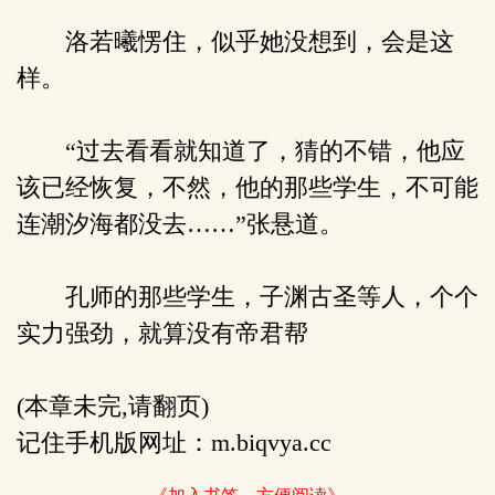
洛若曦愣住，似乎她没想到，会是这
样。
“过去看看就知道了，猜的不错，他应
该已经恢复，不然，他的那些学生，不可能
连潮汐海都没去……”张悬道。
孔师的那些学生，子渊古圣等人，个个
实力强劲，就算没有帝君帮
(本章未完,请翻页)
记住手机版网址：m.biqvya.cc