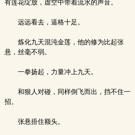
有莲花绽放，虚空中带着流水的声音。
远远看去，逼格十足。
炼化九天混沌金莲，他的修为比起张
悬，丝毫不弱。
一拳扬起，力量冲上九天。
和狠人对碰，同样倒飞而出，挡不住一
招。
张悬捂住额头。