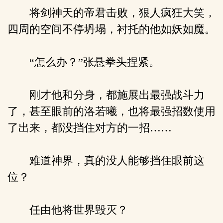
将剑神天的帝君击败，狠人疯狂大笑，
四周的空间不停坍塌，衬托的他如妖如魔。
“怎么办？”张悬拳头捏紧。
刚才他和分身，都施展出最强战斗力
了，甚至眼前的洛若曦，也将最强招数使用
了出来，都没挡住对方的一招……
难道神界，真的没人能够挡住眼前这
位？
任由他将世界毁灭？