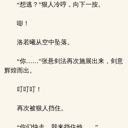
“想逃？”狠人冷哼，向下一按。
嘭！
洛若曦从空中坠落。
“你……”张悬剑法再次施展出来，剑意
辉煌而出。
叮叮叮！
再次被狠人挡住。
“你们快走，我来挡住他……”