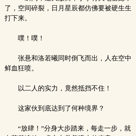
了，空间碎裂，日月星辰都仿佛要被硬生生
打下来。
噗！噗！
张悬和洛若曦同时倒飞而出，人在空中
鲜血狂喷。
以二人的实力，竟然抵挡不住！
这家伙到底达到了何种境界？
“放肆！”分身大步踏来，每走一步，就