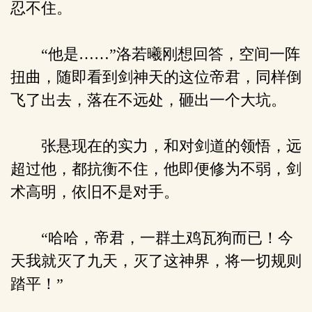
忍不住。
“他是……”洛若曦刚想回答，空间一阵
扭曲，随即看到剑神天的这位帝君，同样倒
飞了出去，落在不远处，砸出一个大坑。
张悬现在的实力，和对剑道的领悟，远
超过他，都抗衡不住，他即便修为不弱，剑
术高明，依旧不是对手。
“哈哈，帝君，一群土鸡瓦狗而已！今
天我就灭了九天，灭了这神界，将一切规则
踏平！”