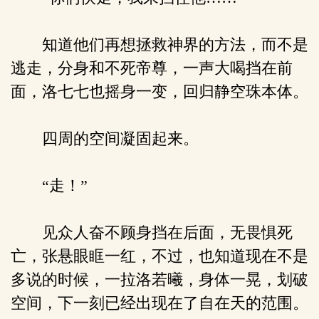
知道他们再想拯救神界的方法，而不是
逃走，分身和不死帝尊，一声大喝挡在前
面，洛七七也摇身一变，回归静空珠本体。
四周的空间凝固起来。
“走！”
见众人奋不顾身挡在后面，无畏惧死
亡，张悬眼眶一红，不过，也知道现在不是
多说的时候，一拉洛若曦，身体一晃，划破
空间，下一刻已经出现在了自在天的范围。